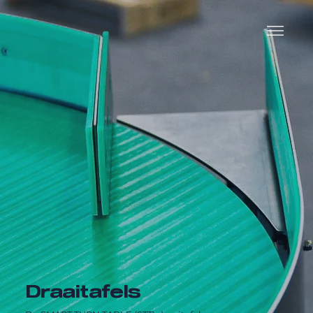
Draaitafels