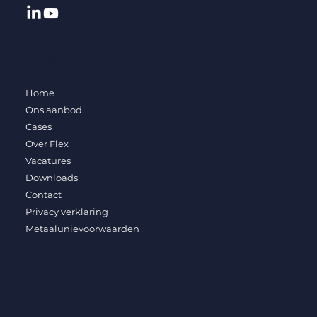
Navigate
Home
Ons aanbod
Cases
Over Flex
Vacatures
Downloads
Contact
Privacy verklaring
Metaalunievoorwaarden